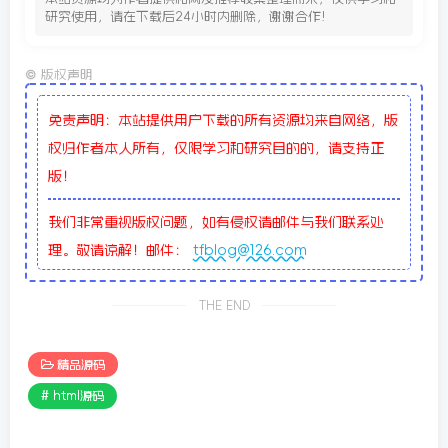
研究使用，请在下载后24小时内删除，谢谢合作!
©
版权声明
免责声明：本站提供用户下载的所有资源均来自网络，版
权归作者本人所有，仅限学习和研究目的的，请支持正
版！
我们非常重视版权问题，如有侵权请邮件与我们联系处
理。敬请谅解！邮件：
tfblog@126.com
THE END
精品源码
# html源码