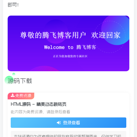
即可！
源码下载
免费资源
HTML源码 – 精美动态跳转页
此内容为免费资源，请登录后查看
登录查看
本站资源均为作者提供和网友推荐收集整理而来，仅供学习和