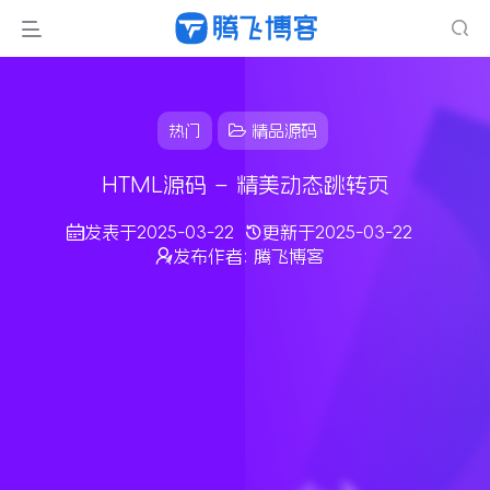
热门
精品源码
HTML源码 – 精美动态跳转页
发表于
2025-03-22
更新于
2025-03-22
发布作者:
腾飞博客