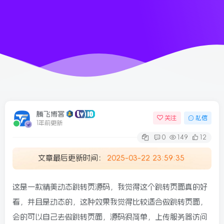
6/09更新
腾飞博客
关注
私信
1年前更新
0
149
12
文章最后更新时间：
2025-03-22 23:59:35
这是一款精美动态跳转页源码，我觉得这个跳转页面真的好
看，并且是动态的，这种效果我觉得比较适合做跳转页面，
会的可以自己去做跳转页面，源码很简单，上传服务器访问