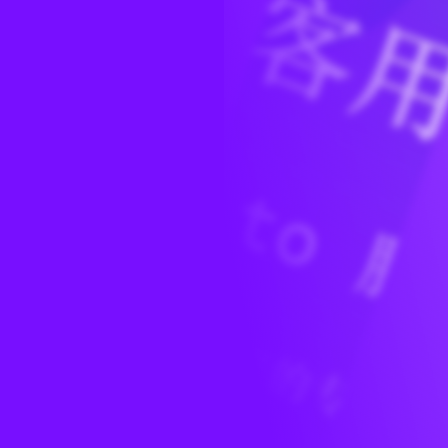
球
SVG波浪
豆包去水印
腾飞快递柜
腾飞图床
6/06/11更新