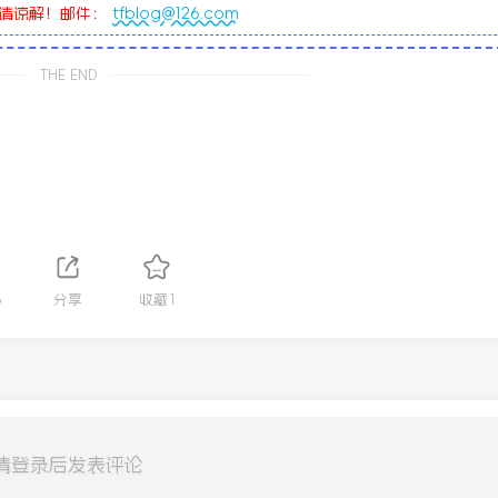
敬请谅解！邮件：
tfblog@126.com
THE END
3
分享
收藏
1
请登录后发表评论