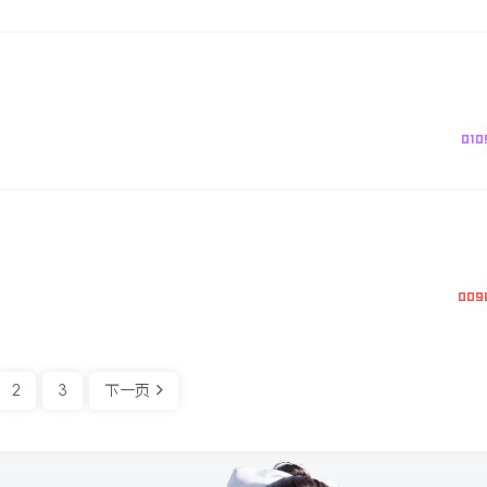
010
009
2
3
下一页