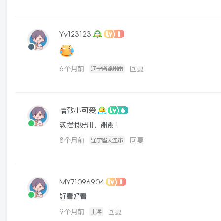
Yy123123
6个月前
回复
辽宁省锦州市
情致小可爱
教程很好用，谢谢！
8个月前
回复
辽宁省大连市
MY71096904
好看好看
9个月前
回复
上海