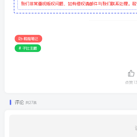
我们非常重视版权问题，如有侵权请邮件与我们联系处理。
教程笔记
# 子比主题
点赞
1
评论
共27条