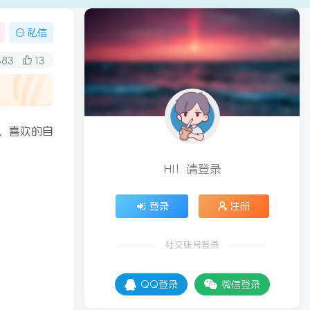
私信
383
13
，喜欢的自
HI！请登录
登录
注册
社交账号登录
QQ登录
微信登录