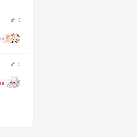
0
92
0
86