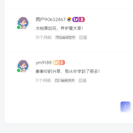
用户90632867
水帖美如花，养护靠大家！
10个月前
回复
河北省保定市
ym9188
谢谢你的分享，我从中学到了很多！
11个月前
回复
四川省南充市
1