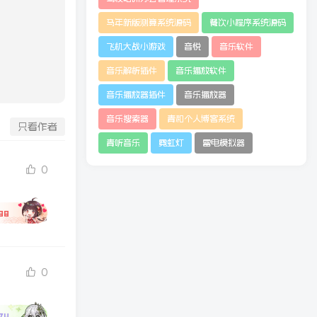
马年新版测算系统源码
餐饮小程序系统源码
飞机大战小游戏
音悦
音乐软件
音乐解析插件
音乐播放软件
音乐播放器插件
音乐播放器
音乐搜索器
青和个人博客系统
只看作者
青听音乐
霓虹灯
雷电模拟器
0
88
0
74