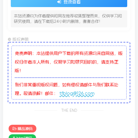
登录查看
本站资源均为作者提供和网友推荐收集整理而来，仅供学习和
研究使用，请在下载后24小时内删除，谢谢合作!
©
版权声明
免责声明：本站提供用户下载的所有资源均来自网络，版
权归作者本人所有，仅限学习和研究目的的，请支持正
版！
我们非常重视版权问题，如有侵权请邮件与我们联系处
理。敬请谅解！邮件：
tfblog@126.com
THE END
精品源码