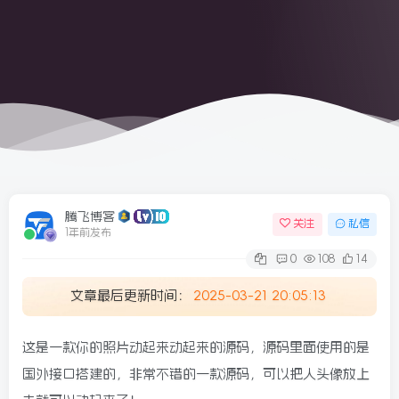
6/09更新
腾飞博客
关注
私信
1年前发布
0
108
14
文章最后更新时间：
2025-03-21 20:05:13
这是一款你的照片动起来动起来的源码，源码里面使用的是
国外接口搭建的，非常不错的一款源码，可以把人头像放上