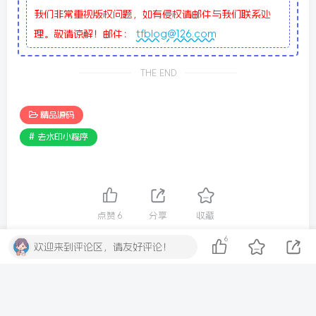
我们非常重视版权问题，如有侵权请邮件与我们联系处
理。敬请谅解！邮件：
tfblog@126.com
THE END
精品源码
# 去水印小程序
点赞
6
分享
收藏
6
欢迎来到评论区，请友好评论！
评论
抢沙发