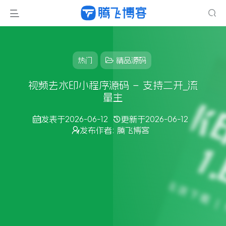
热门
精品源码
视频去水印小程序源码 – 支持二开_流
量主
发表于
2026-06-12
更新于
2026-06-12
发布作者:
腾飞博客