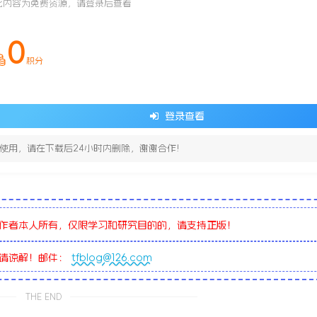
此内容为免费资源，请登录后查看
0
积分
登录查看
使用，请在下载后24小时内删除，谢谢合作!
作者本人所有，仅限学习和研究目的的，请支持正版！
敬请谅解！邮件：
tfblog@126.com
THE END