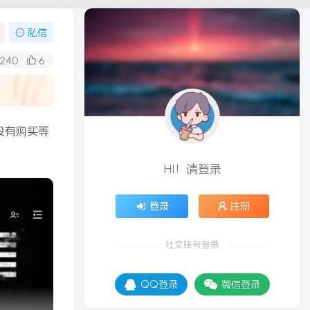
私信
240
6
没有购买等
HI！请登录
登录
注册
社交账号登录
QQ登录
微信登录