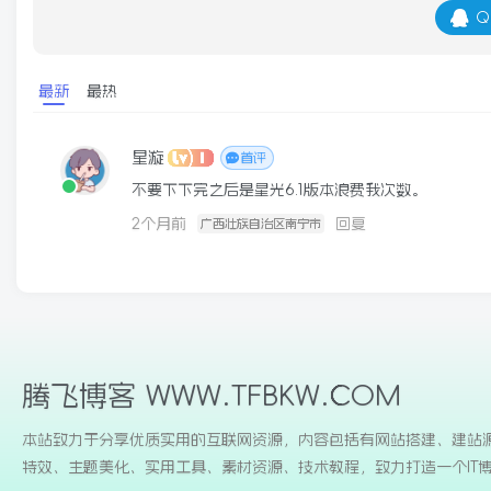
Q
最新
最热
星漩
首评
不要下下完之后是星光6.1版本浪费我次数。
2个月前
回复
广西壮族自治区南宁市
腾飞博客 WWW.TFBKW.COM
本站致力于分享优质实用的互联网资源，内容包括有网站搭建、建站
特效、主题美化、实用工具、素材资源、技术教程，致力打造一个IT