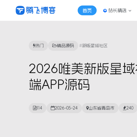
站长精选
首页
热门
精品源码
新版星域社区
2026唯美新版星域
端APP源码
114
2026-05-24
山东省青岛市
240