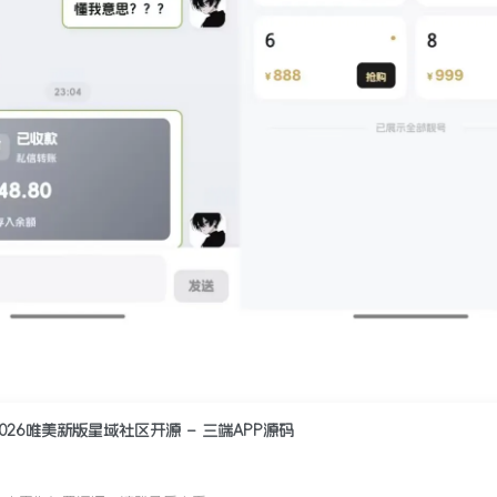
2026唯美新版星域社区开源 – 三端APP源码