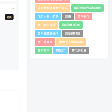
马年新版测算系统源码
餐饮小程序系统源码
飞机大战小游戏
音悦
音乐软件
音乐解析插件
音乐播放软件
音乐播放器插件
音乐播放器
音乐搜索器
青和个人博客系统
青听音乐
霓虹灯
雷电模拟器