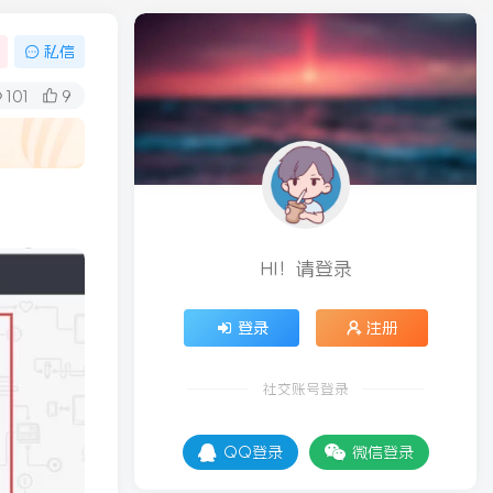
私信
101
9
！
HI！请登录
登录
注册
社交账号登录
QQ登录
微信登录