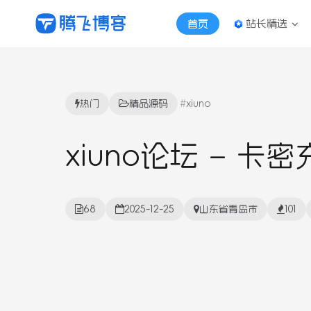
站长精选
首页
热门
精品源码
xiuno
xiuno论坛 – 
68
2025-12-25
山东省青岛市
101