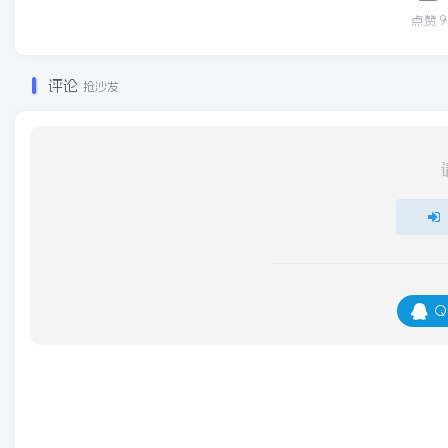
点赞
9
评论
抢沙发
Q