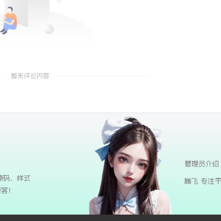
暂无评论内容
管理员介绍
源码、样式
腾飞 专注
博客！