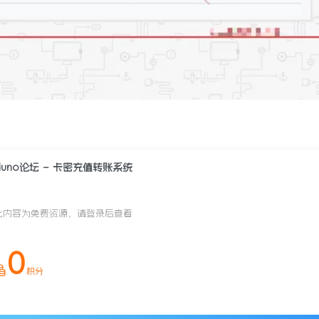
xiuno论坛 – 卡密充值转账系统
此内容为免费资源，请登录后查看
0
积分