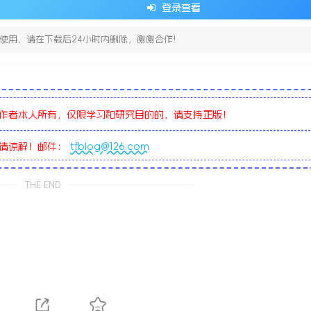
登录查看
使用，请在下载后24小时内删除，谢谢合作!
作者本人所有，仅限学习和研究目的的，请支持正版！
敬请谅解！邮件：
tfblog@126.com
THE END