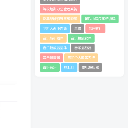
驾校培训办公管理系统
马年新版测算系统源码
餐饮小程序系统源码
飞机大战小游戏
音悦
音乐软件
音乐解析插件
音乐播放软件
音乐播放器插件
音乐播放器
音乐搜索器
青和个人博客系统
青听音乐
霓虹灯
雷电模拟器