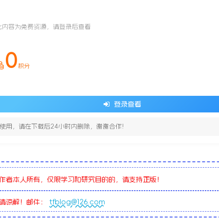
此内容为免费资源，请登录后查看
0
积分
登录查看
使用，请在下载后24小时内删除，谢谢合作!
作者本人所有，仅限学习和研究目的的，请支持正版！
敬请谅解！邮件：
tfblog@126.com