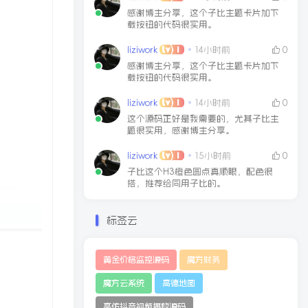
感谢博主分享，这个子比主题卡片加下
载按钮的代码很实用。
liziwork
14小时前
0
感谢博主分享，这个子比主题卡片加下
载按钮的代码很实用。
liziwork
14小时前
0
这个源码正好是我需要的，尤其子比主
题很实用，感谢博主分享。
liziwork
15小时前
0
子比这个H3橙色圆点真顺眼，配色很
搭，推荐给同用子比的。
标签云
黄金价格监控源码
魔方财务
魔方云系统
高德地图
高仿抖音视频播放源码