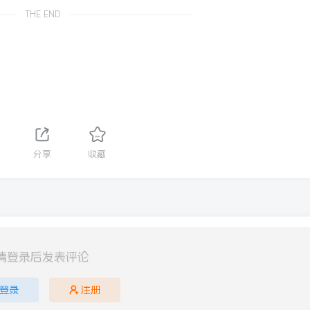
THE END
分享
收藏
请登录后发表评论
登录
注册