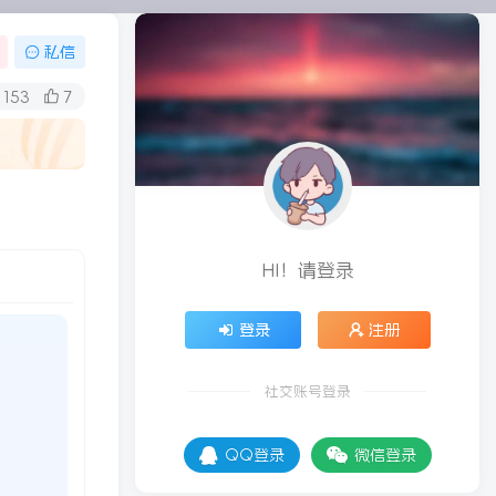
私信
153
7
HI！请登录
登录
注册
社交账号登录
QQ登录
微信登录