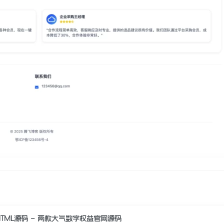
HTML源码 – 两款大气数字权益官网源码