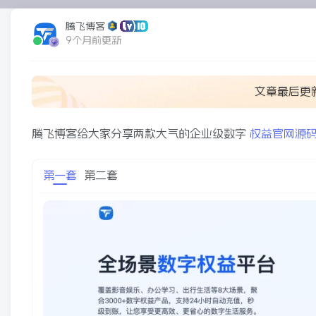
腾飞博客
9个月前更新
文章最后更
腾飞博客给大家分享两款大气的企业级数字
权益官网源
第一套
第二套