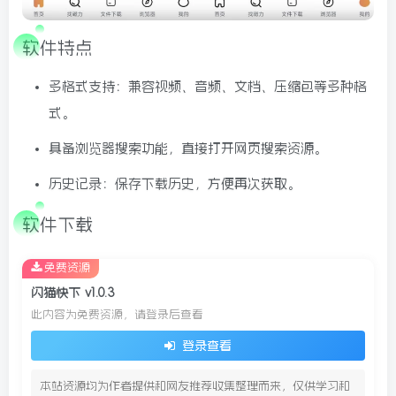
6/09更新
软件特点
多格式支持：兼容视频、音频、文档、压缩包等多种格
式。
具备浏览器搜索功能，直接打开网页搜索资源。
历史记录：保存下载历史，方便再次获取。
软件下载
免费资源
闪猫快下 v1.0.3
此内容为免费资源，请登录后查看
登录查看
本站资源均为作者提供和网友推荐收集整理而来，仅供学习和