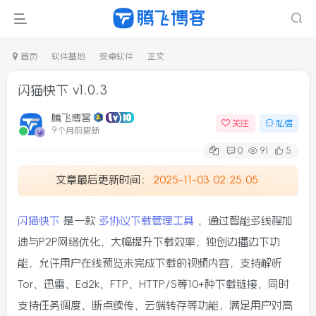
首页
软件基地
安卓软件
正文
闪猫快下 v1.0.3
腾飞博客
关注
私信
9个月前更新
0
91
5
文章最后更新时间：
2025-11-03 02:25:05
闪猫快下
是一款
多协议下载管理工具
，通过智能多线程加
速与P2P网络优化，大幅提升下载效率，独创边播边下功
能，允许用户在线预览未完成下载的视频内容，支持解析
Tor、迅雷、Ed2k、FTP、HTTP/S等10+种下载链接，同时
支持任务调度、断点续传、云端转存等功能，满足用户对高