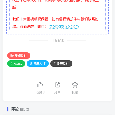
权归作者本人所有，仅限学习和研究目的的，请支持正
版！
我们非常重视版权问题，如有侵权请邮件与我们联系处
理。敬请谅解！邮件：
tfblog@126.com
THE END
安卓软件
# xcast
# 投屏大师
# 投屏软件
点赞
8
分享
收藏
评论
抢沙发