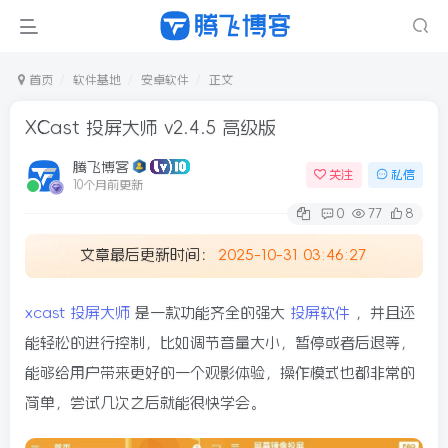
首页
软件基地
安卓软件
正文
XCast 投屏大师 v2.4.5 高级版
腾飞博客
关注
私信
10个月前更新
0
77
8
文章最后更新时间：
2025-10-31 03:46:27
xcast
投屏大师
是一款功能齐全的强大
投屏软件
，并且还
能轻松的进行控制，比如调节音量大小，暂停或者后退等，
能够给用户带来更好的一个观影体验，操作模式也都非常的
简单，尝试几次之后就能很快学会。