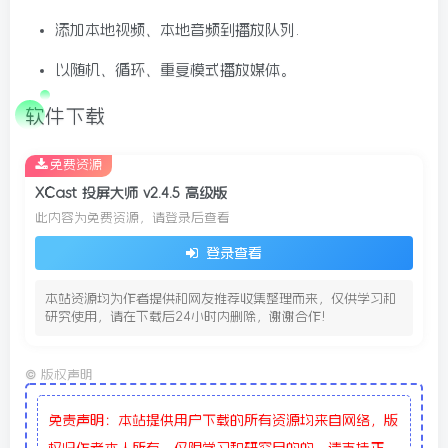
6/09更新
添加本地视频、本地音频到播放队列.
以随机、循环、重复模式播放媒体。
软件下载
免费资源
XCast 投屏大师 v2.4.5 高级版
此内容为免费资源，请登录后查看
登录查看
本站资源均为作者提供和网友推荐收集整理而来，仅供学习和
研究使用，请在下载后24小时内删除，谢谢合作!
©
版权声明
免责声明：本站提供用户下载的所有资源均来自网络，版