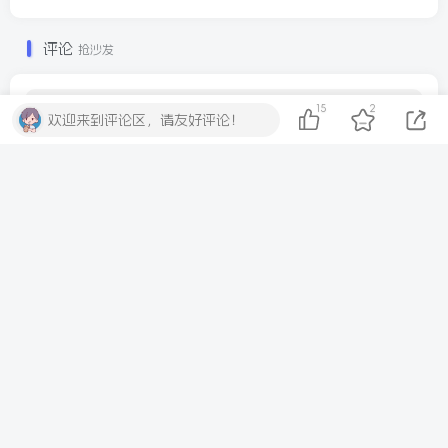
评论
抢沙发
15
2
欢迎来到评论区，请友好评论！
请登录后发表评论
登录
注册
社交账号登录
QQ登录
微信登录