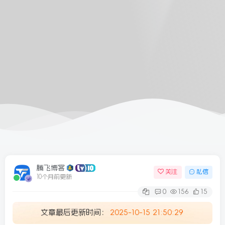
6/09更新
腾飞博客
关注
私信
10个月前更新
0
156
15
文章最后更新时间：
2025-10-15 21:50:29