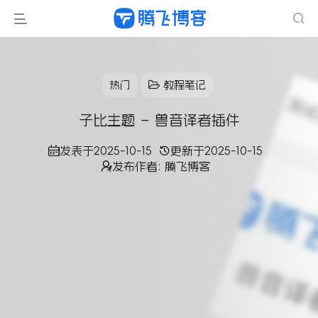
热门
教程笔记
子比主题 – 兽音译者插件
发表于
2025-10-15
更新于
2025-10-15
发布作者:
腾飞博客