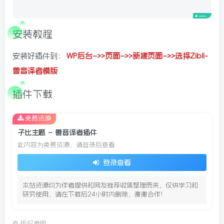
安装教程
安装好插件到：
WP后台–>>页面–>>新建页面–>>选择Zibll-
兽音译者模版
插件下载
免费资源
子比主题 – 兽音译者插件
此内容为免费资源，请登录后查看
登录查看
本站资源均为作者提供和网友推荐收集整理而来，仅供学习和
研究使用，请在下载后24小时内删除，谢谢合作!
©
版权声明