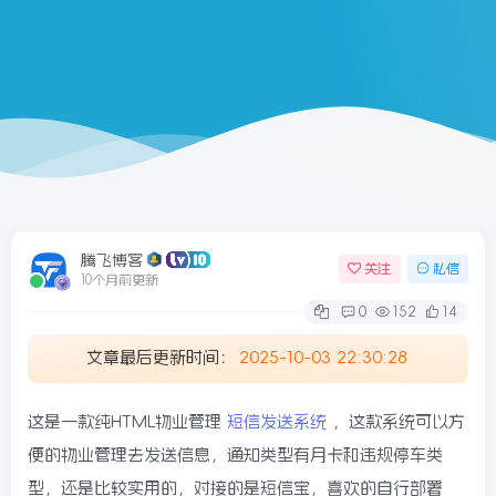
腾飞博客
关注
私信
10个月前更新
0
152
14
文章最后更新时间：
2025-10-03 22:30:28
这是一款纯HTML物业管理
短信发送系统
，这款系统可以方
便的物业管理去发送信息，通知类型有月卡和违规停车类
型，还是比较实用的，对接的是短信宝，喜欢的自行部署