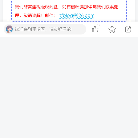
我们非常重视版权问题，如有侵权请邮件与我们联系处
理。敬请谅解！邮件：
tfblog@126.com
14
欢迎来到评论区，请友好评论！
THE END
精品源码
# html源码
# 短信发送系统
点赞
14
分享
收藏
评论
抢沙发