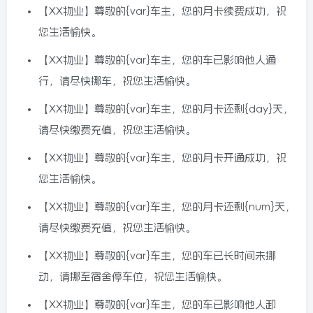
【XX物业】尊敬的{var}车主，您的月卡续费成功，祝
您生活愉快。
【XX物业】尊敬的{var}车主，您的车已影响他人通
行，请尽快挪车，祝您生活愉快。
【XX物业】尊敬的{var}车主，您的月卡还剩{day}天，
请尽快缴费充值，祝您生活愉快。
【XX物业】尊敬的{var}车主，您的月卡开通成功，祝
您生活愉快。
【XX物业】尊敬的{var}车主，您的月卡还剩{num}天，
请尽快缴费充值，祝您生活愉快。
【XX物业】尊敬的{var}车主，您的车已长时间未挪
动，请挪至宿舍停车位，祝您生活愉快。
【XX物业】尊敬的{var}车主，您的车已影响他人卸