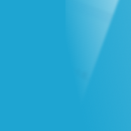
6/09更新