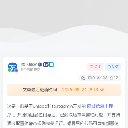
6/09更新
腾飞博客
关注
私信
11个月前更新
0
135
12
文章最后更新时间：
2025-09-24 19:18:38
这是一款基于uniapp和fastadmin开发的
同城信息小程
序
。开源项目经过修复后，已解决版本兼容性问题，并支持
通过配置伪静态规则完美运行。修复后的代码可直接部署使