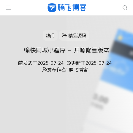
热门
精品源码
愉快同城小程序 – 开源修复版本
发表于
2025-09-24
更新于
2025-09-24
发布作者:
腾飞博客