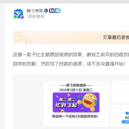
腾飞博客
1年前更新
文章最后更
这是一款子比主题底部波浪的效果，跟我之前写的白色页
自带的页脚，然后加了白色的波浪，话不多说直接开始！