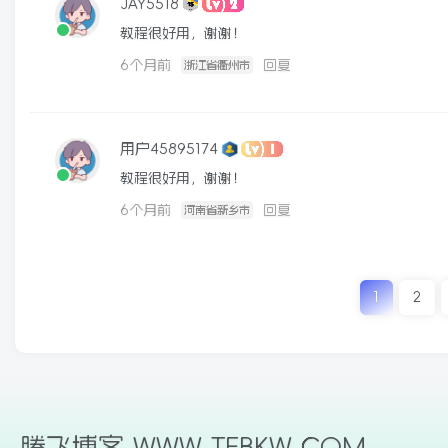
JAY5518
教程很好用，谢谢！
6个月前
回复
浙江省衢州市
用户45895174
教程很好用，谢谢！
6个月前
回复
河南省新乡市
1
2
腾飞博客 WWW.TFBKW.COM