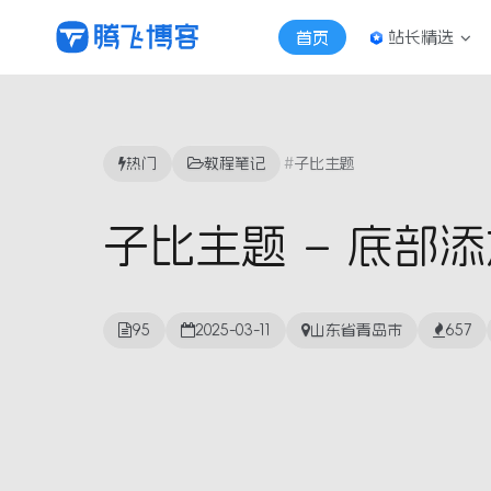
站长精选
首页
热门
教程笔记
子比主题
子比主题 – 底部
95
2025-03-11
山东省青岛市
657