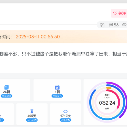
关注
56
新时间：
2025-03-11 00:56:50
脚差不多，只不过他这个是把我那个波浪单独拿了出来，相当于