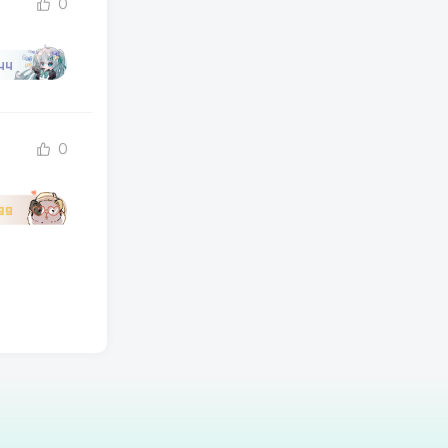
0
44
0
39