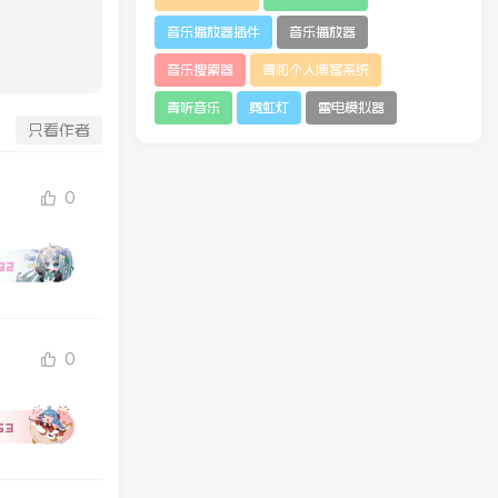
音乐播放器插件
音乐播放器
音乐搜索器
青和个人博客系统
青听音乐
霓虹灯
雷电模拟器
只看作者
0
82
0
63