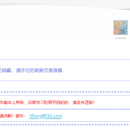
全站积分
隐藏，请评论后刷新页面查看.
作者本人所有，仅限学习和研究目的的，请支持正版！
敬请谅解！邮件：
tfblog@126.com