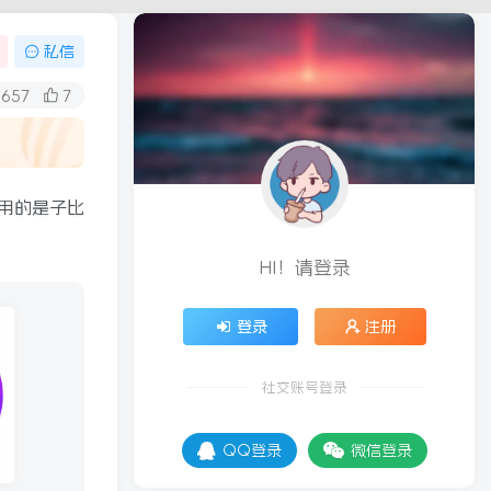
私信
657
7
用的是子比
HI！请登录
登录
注册
社交账号登录
QQ登录
微信登录