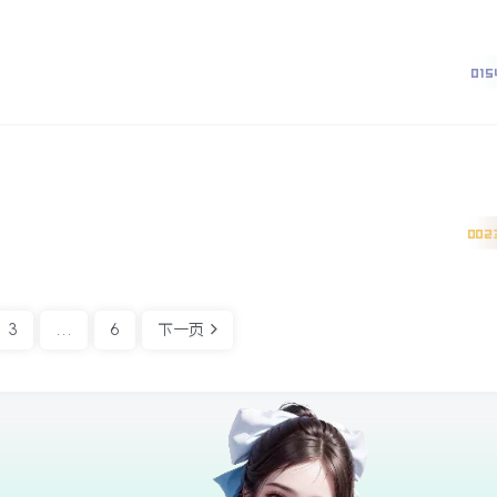
015
002
3
…
6
下一页