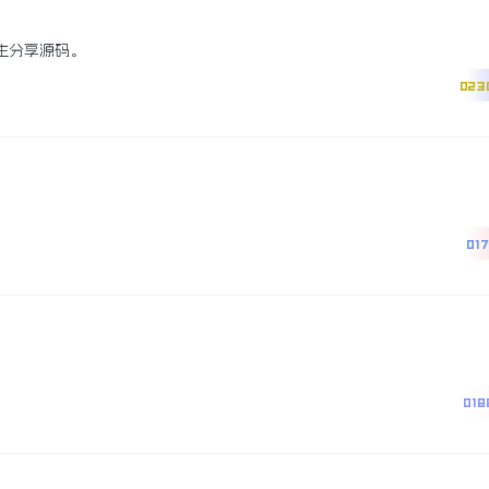
主分享源码。
023
017
018