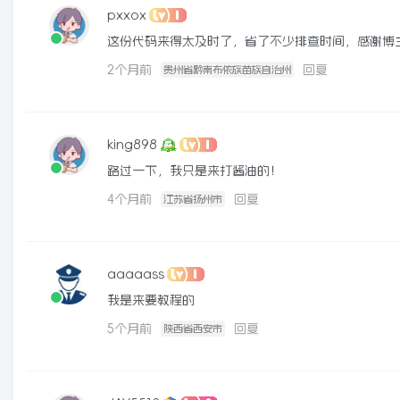
pxxox
这份代码来得太及时了，省了不少排查时间，感谢博
2个月前
回复
贵州省黔南布依族苗族自治州
king898
路过一下，我只是来打酱油的！
4个月前
回复
江苏省扬州市
aaaaass
我是来要教程的
5个月前
回复
陕西省西安市