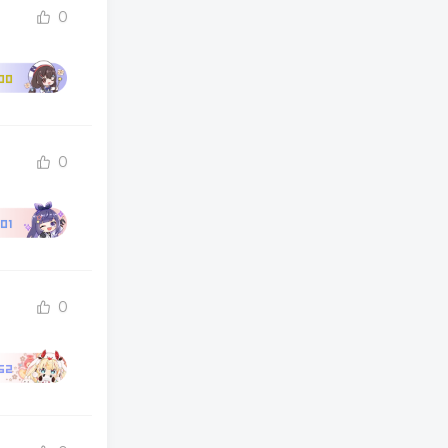
0
00
0
01
0
62