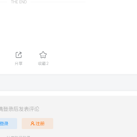
THE END
分享
收藏
2
请登录后发表评论
登录
注册