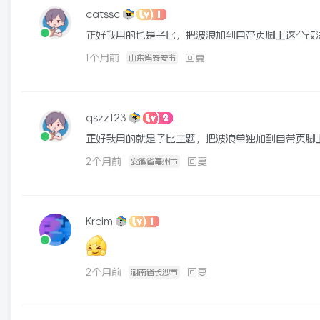
catssc
正好我用的也是子比，把波浪加到自带页脚上这个改
1个月前
回复
山东省泰安市
qszz123
正好我用的就是子比主题，把波浪单独加到自带页脚
2个月前
回复
安徽省亳州市
Krcim
2个月前
回复
湖南省长沙市