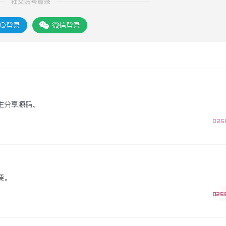
社交账号登录
Q登录
微信登录
主分享源码。
025
要。
025