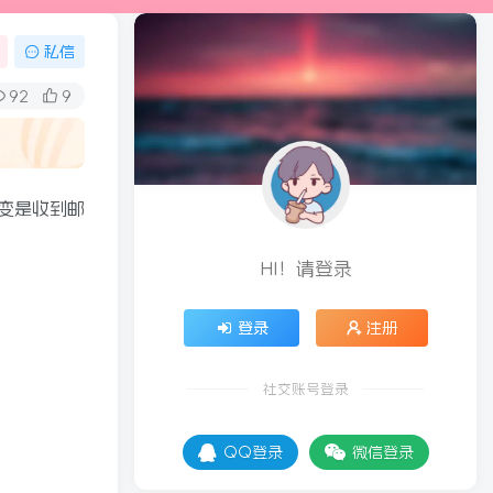
私信
92
9
变是收到邮
HI！请登录
登录
注册
社交账号登录
QQ登录
微信登录