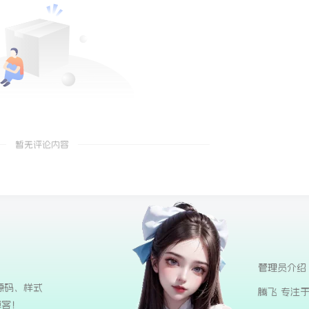
暂无评论内容
管理员介绍
源码、样式
腾飞 专注
博客！