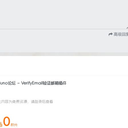
xiuno论坛 – VerifyEmail验证邮箱插件
此内容为免费资源，请登录后查看
0
积分