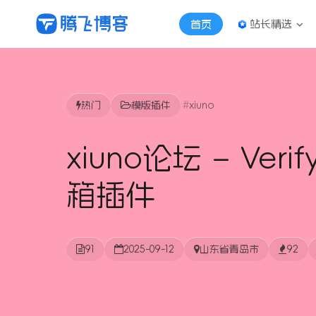
站长精选
首页
热门
模版插件
xiuno
xiuno论坛 – Veri
箱插件
91
2025-09-12
山东省青岛市
92