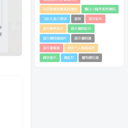
马年新版测算系统源码
餐饮小程序系统源码
飞机大战小游戏
音悦
音乐软件
音乐解析插件
音乐播放软件
音乐播放器插件
音乐播放器
音乐搜索器
青和个人博客系统
青听音乐
霓虹灯
雷电模拟器