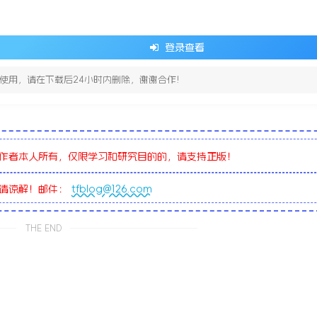
登录查看
使用，请在下载后24小时内删除，谢谢合作!
作者本人所有，仅限学习和研究目的的，请支持正版！
敬请谅解！邮件：
tfblog@126.com
THE END