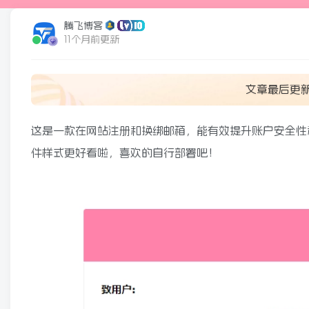
腾飞博客
11个月前更新
文章最后更
这是一款在网站注册和换绑邮箱，能有效提升账户安全性
件样式更好看啦，喜欢的自行部署吧！