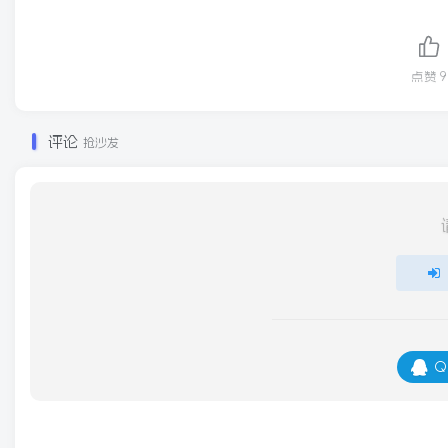
点赞
9
评论
抢沙发
Q