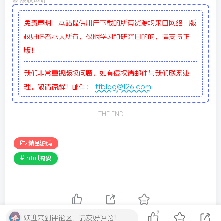
©
版权声明
免责声明：本站提供用户下载的所有资源均来自网络，版
权归作者本人所有，仅限学习和研究目的的，请支持正
版！
我们非常重视版权问题，如有侵权请邮件与我们联系处
理。敬请谅解！邮件：
tfblog@126.com
THE END
精品源码
# html源码
9
点赞
9
分享
收藏
欢迎来到评论区，请友好评论！