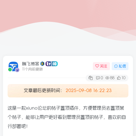
6/09更新
腾飞博客
关注
私信
11个月前更新
0
88
10
文章最后更新时间：
2025-09-08 16:22:23
这是一款xiuno论坛的帖子置顶插件，方便管理员去置顶某
个帖子，能够让用户更好看到管理员置顶的帖子，喜欢的自
行部署吧！