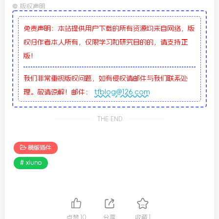
©
版权声明
免责声明：本站提供用户下载的所有资源均来自网络，版
权归作者本人所有，仅限学习和研究目的的，请支持正
版！
我们非常重视版权问题，如有侵权请邮件与我们联系处
理。敬请谅解！邮件：
tfblog@126.com
THE END
模版插件
# xiuno
点赞
10
分享
收藏
1