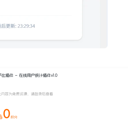
子比插件 – 在线用户统计插件v1.0
此内容为免费资源，请登录后查看
0
积分