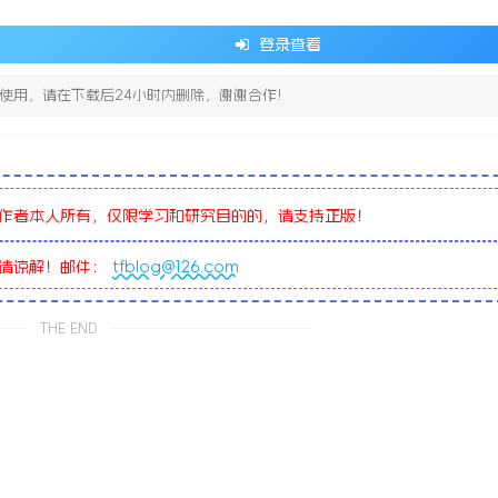
登录查看
使用，请在下载后24小时内删除，谢谢合作!
作者本人所有，仅限学习和研究目的的，请支持正版！
敬请谅解！邮件：
tfblog@126.com
THE END