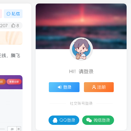
私信
207
8
在线，腾飞
HI！请登录
登录
注册
社交账号登录
QQ登录
微信登录