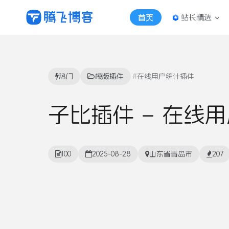
站长精选
首页
热门
模版插件
在线用户统计插件
子比插件 – 在线用
100
2025-08-28
山东省青岛市
207