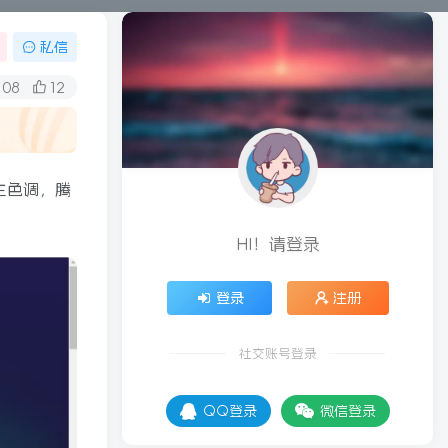
私信
108
12
主色调，腾
HI！请登录
登录
注册
社交账号登录
QQ登录
微信登录