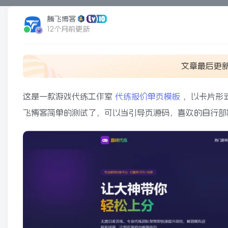
腾飞博客
12个月前更新
文章最后更
这是一款游戏代练工作室
代练报价单页模板
，以卡片形
飞博客简单的测试了，可以当引导页源码，喜欢的自行部