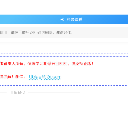
登录查看
使用，请在下载后24小时内删除，谢谢合作!
作者本人所有，仅限学习和研究目的的，请支持正版！
敬请谅解！邮件：
tfblog@126.com
THE END