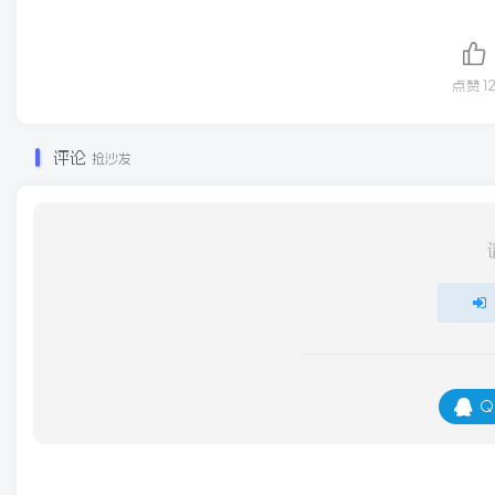
点赞
1
评论
抢沙发
Q