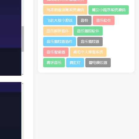
马年新版测算系统源码
餐饮小程序系统源码
飞机大战小游戏
音悦
音乐软件
音乐解析插件
音乐播放软件
音乐播放器插件
音乐播放器
音乐搜索器
青和个人博客系统
青听音乐
霓虹灯
雷电模拟器