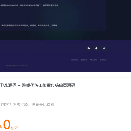
HTML源码 – 游戏代练工作室代练单页源码
此内容为免费资源，请登录后查看
0
积分