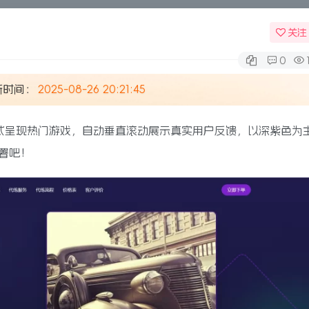
关注
0
新时间：
2025-08-26 20:21:45
式呈现热门游戏，自动垂直滚动展示真实用户反馈，以深紫色为
署吧！