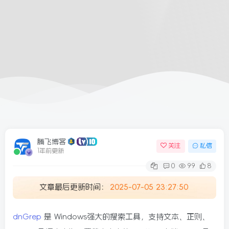
6/09更新
腾飞博客
关注
私信
1年前更新
0
99
8
文章最后更新时间：
2025-07-05 23:27:50
dnGrep
是 Windows强大的搜索工具，支持文本、正则、