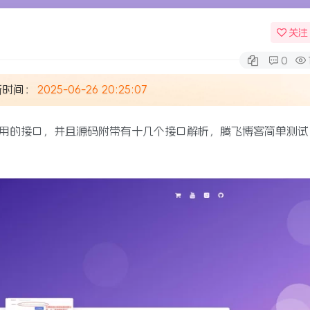
关注
0
新时间：
2025-06-26 20:25:07
用的接口，并且源码附带有十几个接口解析，腾飞博客简单测试