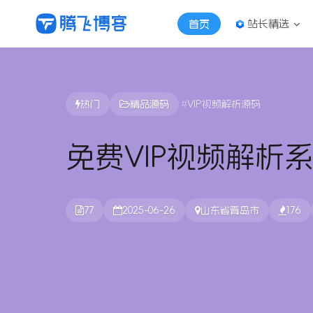
站长精选
首页
热门
精品源码
VIP视频解析源码
免费VIP视频解析
77
2025-06-26
山东省青岛市
176