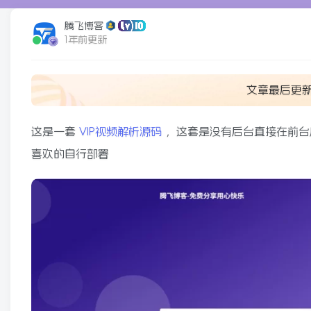
腾飞博客
1年前更新
文章最后更
这是一套
VIP视频解析源码
，这套是没有后台直接在前台
喜欢的自行部署