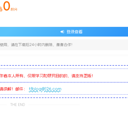
0
积分
登录查看
使用，请在下载后24小时内删除，谢谢合作!
作者本人所有，仅限学习和研究目的的，请支持正版！
敬请谅解！邮件：
tfblog@126.com
THE END