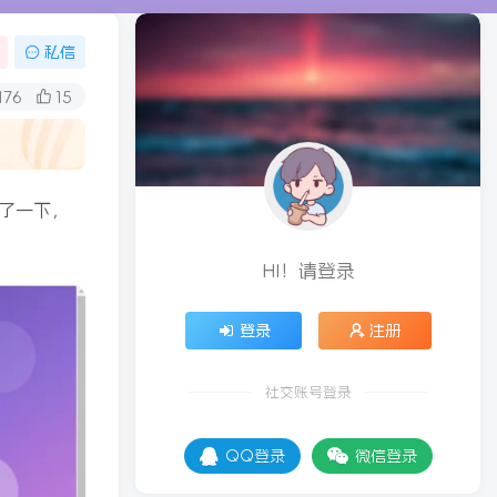
私信
176
15
了一下，
HI！请登录
登录
注册
社交账号登录
QQ登录
微信登录