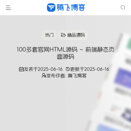
热门
精品源码
100多套官网HTML源码 – 前端静态页
面源码
发表于
2025-06-16
更新于
2025-06-16
发布作者:
腾飞博客