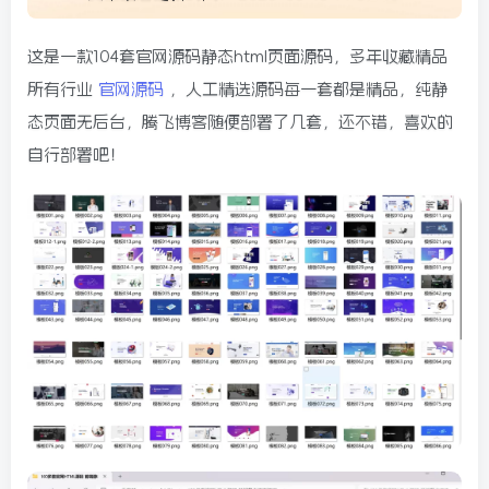
这是一款104套官网源码静态html页面源码，多年收藏精品
所有行业
官网源码
，人工精选源码每一套都是精品，纯静
态页面无后台，腾飞博客随便部署了几套，还不错，喜欢的
自行部署吧！