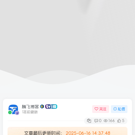
6/09更新
腾飞博客
关注
私信
1年前更新
0
166
5
文章最后更新时间：
2025-06-16 14:37:48