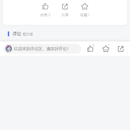
点赞
5
分享
收藏
1
评论
抢沙发
5
1
欢迎来到评论区，请友好评论！
请登录后发表评论
登录
注册
社交账号登录
QQ登录
微信登录