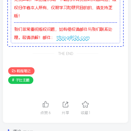
权归作者本人所有，仅限学习和研究目的的，请支持正
版！
我们非常重视版权问题，如有侵权请邮件与我们联系处
理。敬请谅解！邮件：
tfblog@126.com
THE END
教程笔记
# 子比主题
点赞
6
分享
收藏
1