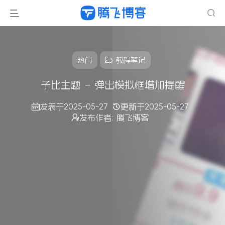
热门
教程笔记
子比主题 – 弹出模拟框增加提醒
发表于
2025-05-27
更新于
2025-05-27
发布作者:
腾飞博客