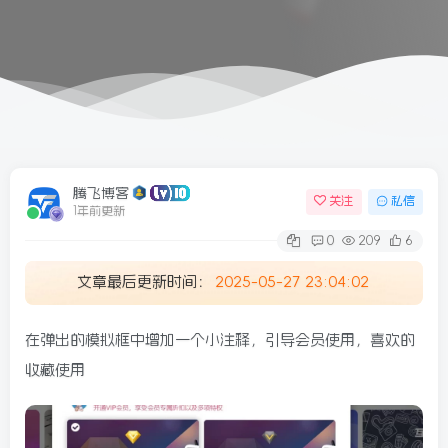
6/09更新
腾飞博客
关注
私信
1年前更新
0
209
6
文章最后更新时间：
2025-05-27 23:04:02
在弹出的模拟框中增加一个小注释，引导会员使用，喜欢的
收藏使用