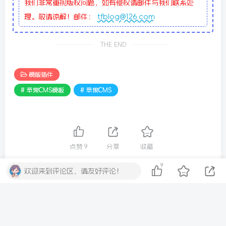
我们非常重视版权问题，如有侵权请邮件与我们联系处
理。敬请谅解！邮件：
tfblog@126.com
THE END
模版插件
# 苹果CMS模板
# 苹果CMS
点赞
9
分享
收藏
9
欢迎来到评论区，请友好评论！
评论
抢沙发
请登录后发表评论