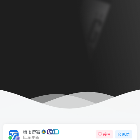
6/06/11更新
6/09更新
腾飞博客
关注
私信
1年前更新