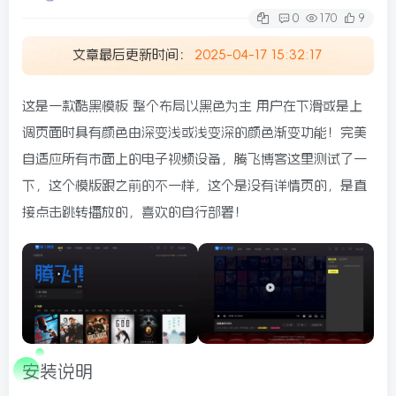
0
170
9
文章最后更新时间：
2025-04-17 15:32:17
这是一款酷黑模板 整个布局以黑色为主 用户在下滑或是上
调页面时具有颜色由深变浅或浅变深的颜色渐变功能！完美
自适应所有市面上的电子视频设备，腾飞博客这里测试了一
下，这个模版跟之前的不一样，这个是没有详情页的，是直
接点击跳转播放的，喜欢的自行部署！
安装说明