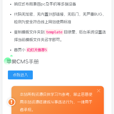
响应式布局兼容pc及手机等多端设备
代码无加密，无内置外部链接，无后门，无严重BUG，
检测为安全符合线上网站使用标准
复制模板文件夹到
template
目录里，后台系统设置选
择当前模板文件夹名字即可。
首页小
幻灯片推荐5
苹果CMS手册
点我进入
本站所有资源仅供学习与参考，禁止恶意使
用本站资源搭建或从事违法行为，一律用于
者承担。