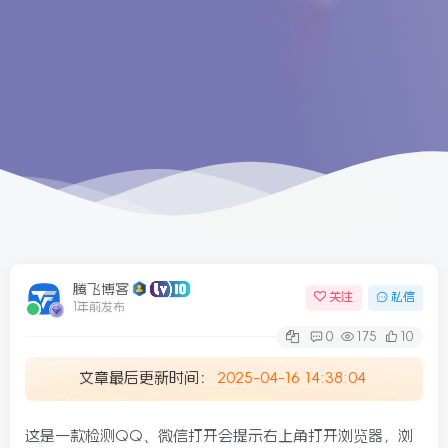
6/09更新
腾飞博客
关注
私信
1年前发布
0
175
10
文章最后更新时间：
2025-04-16 14:38:04
这是一款检测QQ、微信打开会提示右上角打开浏览器，浏