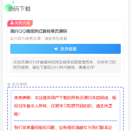
源码下载
免费资源
简约QQ微信防红跳转单页源码
此内容为免费资源，请登录后查看
登录查看
本站资源均为作者提供和网友推荐收集整理而来，仅供学习和
研究使用，请在下载后24小时内删除，谢谢合作!
©
版权声明
免责声明：本站提供用户下载的所有资源均来自网络，版
权归作者本人所有，仅限学习和研究目的的，请支持正
版！
我们非常重视版权问题，如有侵权请邮件与我们联系处