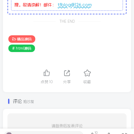
理。敬请谅解！邮件：
tfblog@126.com
THE END
精品源码
# html源码
点赞
10
分享
收藏
评论
抢沙发
请登录后发表评论
10