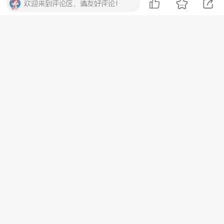
欢迎来到评论区，请友好评论！
登录
注册
社交账号登录
QQ登录
微信登录
暂无评论内容