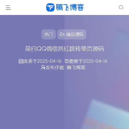
热门
精品源码
简约QQ微信防红跳转单页源码
发表于
2025-04-16
更新于
2025-04-16
发布作者:
腾飞博客