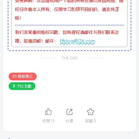
免责声明：本站提供用户下载的所有资源均来自网络，版
权归作者本人所有，仅限学习和研究目的的，请支持正
版！
我们非常重视版权问题，如有侵权请邮件与我们联系处
理。敬请谅解！邮件：
tfblog@126.com
THE END
教程笔记
# 子比主题
点赞
15
分享
收藏
3