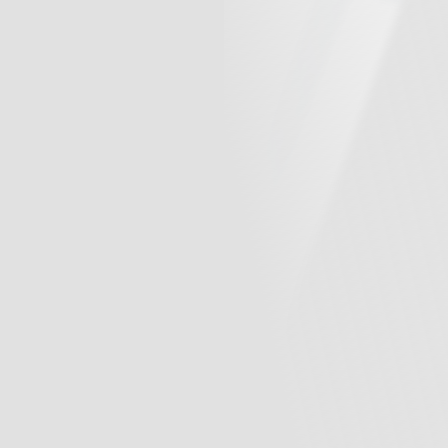
6/09更新