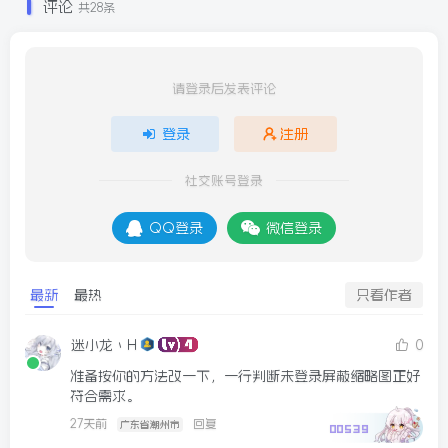
评论
共28条
请登录后发表评论
登录
注册
社交账号登录
QQ登录
微信登录
最新
最热
只看作者
迷小龙丶H
0
准备按你的方法改一下，一行判断未登录屏蔽缩略图正好
符合需求。
27天前
回复
广东省潮州市
00539