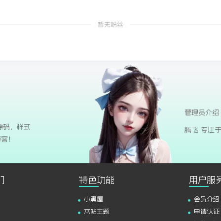
暂无粉丝
管理员介绍
源码、样式
腾飞 专注
博客！
们
特色功能
用户服
小黑屋
会员介绍
本站主题
申请认证