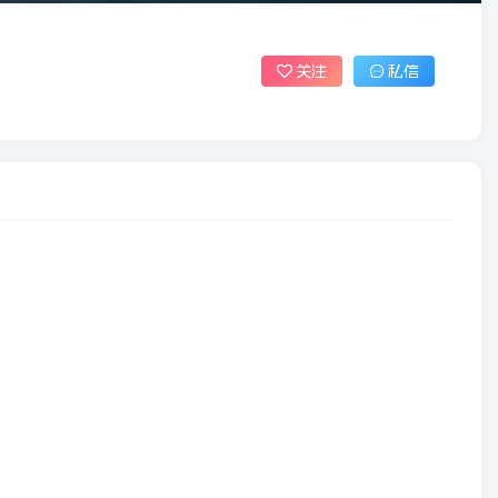
关注
私信