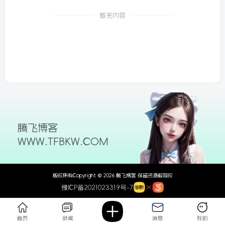
26/06/09更新
暂无内容
腾飞博客
WWW.TFBKW.COM
版权所有Copyright © 2026 腾飞博客 保留资源解释权
豫ICP备2021023319号-7
首页
新闻
消息
我的