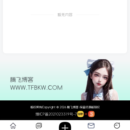
26/06/09更新
暂无内容
腾飞博客
WWW.TFBKW.COM
版权所有Copyright © 2026 腾飞博客 保留资源解释权
豫ICP备2021023319号-7