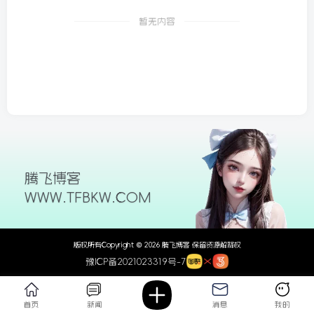
26/06/09更新
暂无内容
腾飞博客
WWW.TFBKW.COM
版权所有Copyright © 2026 腾飞博客 保留资源解释权
豫ICP备2021023319号-7
首页
新闻
消息
我的