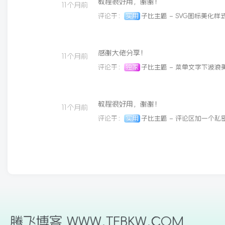
教程很好用，谢谢！
11个月前
评论于：
实用
子比主题 – SVG图标美化样
感谢大佬分享！
11个月前
评论于：
独家
子比主题 – 菜单文字下波浪
教程很好用，谢谢！
11个月前
评论于：
实用
子比主题 – 评论区加一个私
腾飞博客 WWW.TFBKW.COM