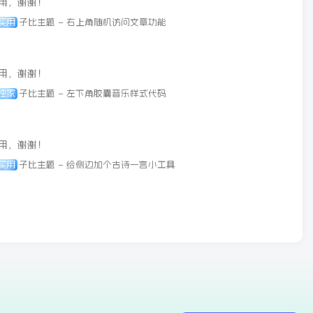
用，谢谢！
实用
子比主题 – 右上角随机访问文章功能
用，谢谢！
独家
子比主题 – 左下角胶囊音乐样式代码
用，谢谢！
实用
子比主题 – 给侧边加个古诗一言小工具