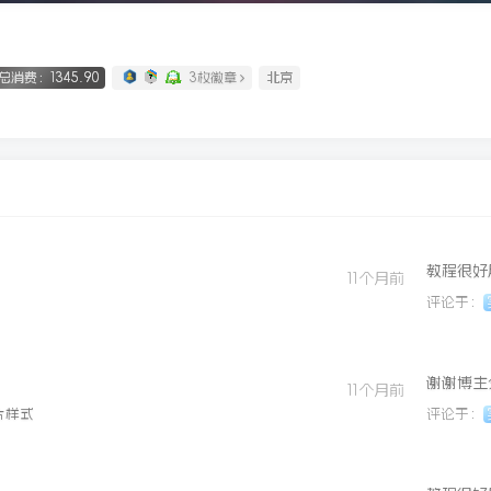
总消费：1345.90
3枚徽章
北京
教程很好
11个月前
评论于：
谢谢博主
11个月前
片样式
评论于：