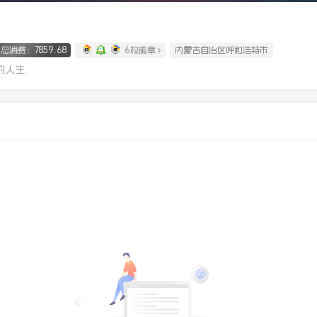
总消费：7859.68
6枚徽章
内蒙古自治区呼和浩特市
的人生