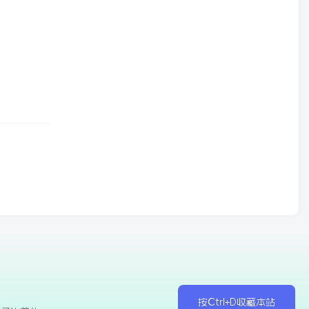
按Ctrl+D收藏本站