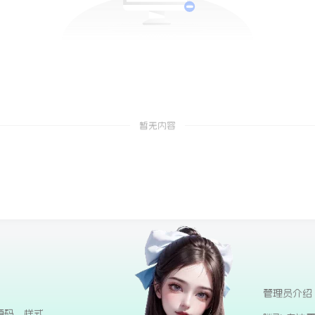
暂无内容
管理员介绍
源码、样式