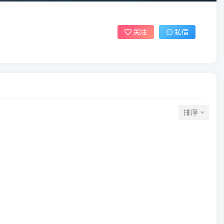
关注
私信
排序