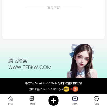
26/06/09更新
暂无内容
腾飞博客
WWW.TFBKW.COM
版权所有Copyright © 2026 腾飞博客 保留资源解释权
豫ICP备2021023319号-7
首页
新闻
消息
我的