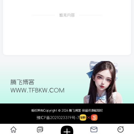
26/06/09更新
暂无内容
腾飞博客
WWW.TFBKW.COM
版权所有Copyright © 2026 腾飞博客 保留资源解释权
豫ICP备2021023319号-7