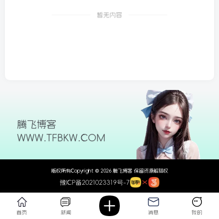
26/06/09更新
暂无内容
腾飞博客
WWW.TFBKW.COM
版权所有Copyright © 2026 腾飞博客 保留资源解释权
豫ICP备2021023319号-7
首页
新闻
消息
我的