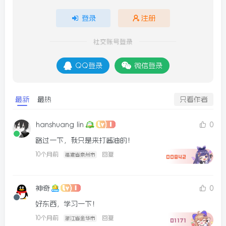
登录
注册
社交账号登录
QQ登录
微信登录
最新
最热
只看作者
hanshuang lin
0
路过一下，我只是来打酱油的！
10个月前
回复
福建省泉州市
00842
神奇
0
好东西，学习一下！
10个月前
回复
浙江省金华市
01171