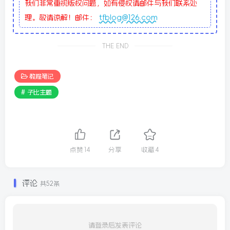
我们非常重视版权问题，如有侵权请邮件与我们联系处
理。敬请谅解！邮件：
tfblog@126.com
THE END
教程笔记
# 子比主题
点赞
14
分享
收藏
4
评论
共52条
请登录后发表评论