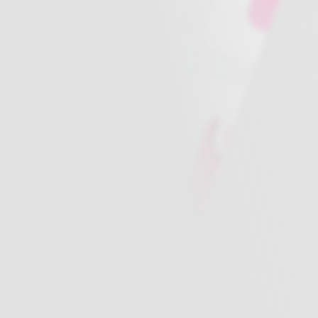
6/09更新