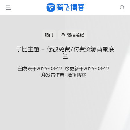
热门
教程笔记
子比主题 – 修改免费/付费资源背景底
色
发表于
2025-03-27
更新于
2025-03-27
发布作者:
腾飞博客