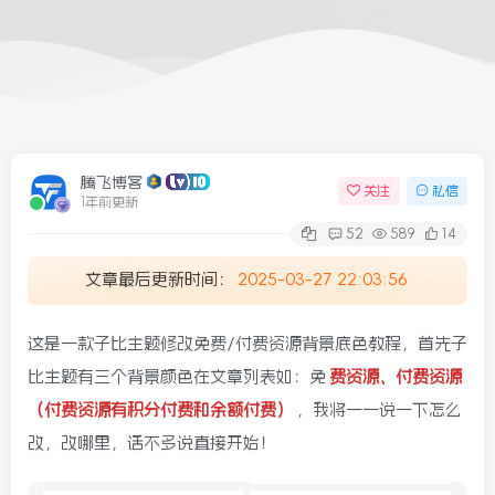
腾飞博客
关注
私信
1年前更新
52
589
14
文章最后更新时间：
2025-03-27 22:03:56
这是一款子比主题修改免费/付费资源背景底色教程，首先子
比主题有三个背景颜色在文章列表如：免
费资源、付费资源
（付费资源有积分付费和余额付费）
，我将一一说一下怎么
改，改哪里，话不多说直接开始！