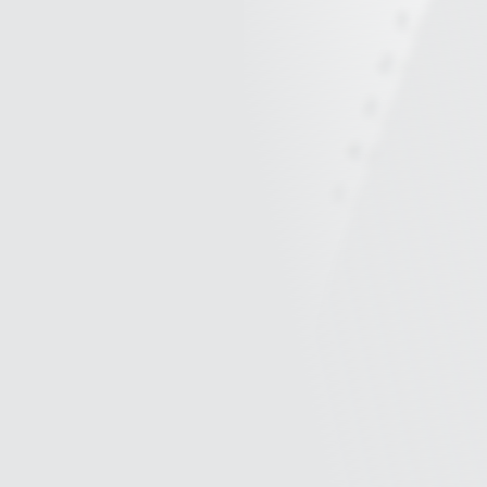
6/09更新