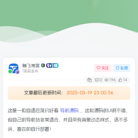
6/09更新
腾飞博客
关注
私信
1年前发布
0
196
14
文章最后更新时间：
2025-03-19 23:00:56
这是一款自适应简约好看
导航源码
，这款源码的UI很不错，
做自己的导航站非常适合，并且带有背景动态样式，话不多
说，喜欢的自行部署！