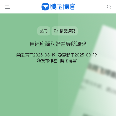
热门
精品源码
自适应简约好看导航源码
发表于
2025-03-19
更新于
2025-03-19
发布作者:
腾飞博客