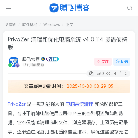
首页
软件基地
Windows
正文
PrivaZer 清理和优化电脑系统 v4.0.114 多语便携
版
腾飞博客
关注
私信
10个月前更新
0
54
10
文章最后更新时间：
2025-10-30 03:29:05
PrivaZer
是一款功能强大的
电脑系统清理
和隐私保护工
具，专注于清除电脑使用过程中产生的各种痕迹和隐私数
据，它不仅能够清理临时文件、浏览器缓存、上网历史记录
等，还能通过深度扫描和智能覆盖技术，确保这些数据无法