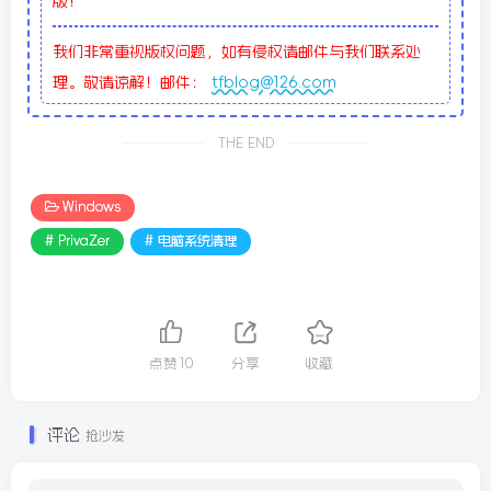
版！
我们非常重视版权问题，如有侵权请邮件与我们联系处
理。敬请谅解！邮件：
tfblog@126.com
THE END
Windows
# PrivaZer
# 电脑系统清理
点赞
10
分享
收藏
评论
抢沙发