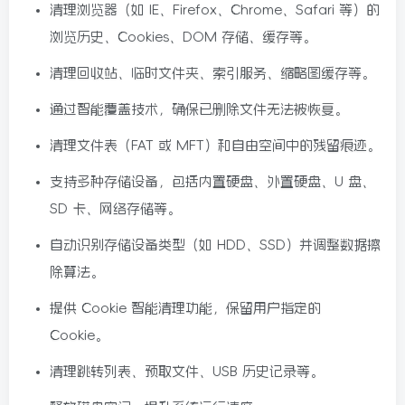
清理浏览器（如 IE、Firefox、Chrome、Safari 等）的
6/09更新
浏览历史、Cookies、DOM 存储、缓存等。
清理回收站、临时文件夹、索引服务、缩略图缓存等。
通过智能覆盖技术，确保已删除文件无法被恢复。
清理文件表（FAT 或 MFT）和自由空间中的残留痕迹。
支持多种存储设备，包括内置硬盘、外置硬盘、U 盘、
SD 卡、网络存储等。
自动识别存储设备类型（如 HDD、SSD）并调整数据擦
除算法。
提供 Cookie 智能清理功能，保留用户指定的
Cookie。
清理跳转列表、预取文件、USB 历史记录等。