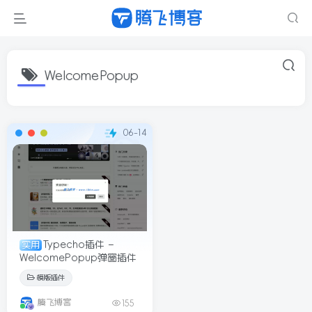
WelcomePopup
06-14
Typecho插件 –
实用
WelcomePopup弹窗插件
模版插件
腾飞博客
155