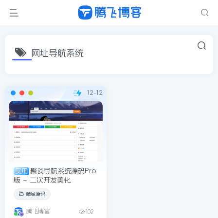
网址导航系统
12-12
聚谈导航系统源码Pro
实用
版 – 二次开发美化
精品源码
腾飞博客
102