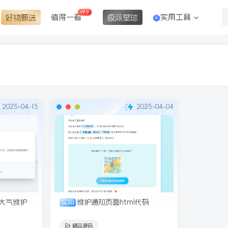
+99
值得一看
实用工具
好物甄选
极派星球
2025-04-15
2025-04-04
洁大气维护
维护通知页面html代码
实用
精品源码