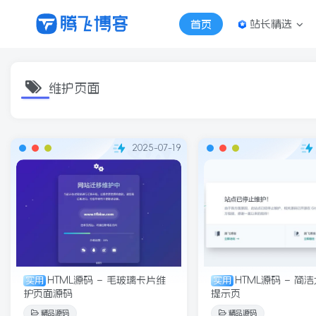
站长精选
首页
维护页面
2025-07-19
HTML源码 – 毛玻璃卡片维
HTML源码 – 简
实用
实用
护页面源码
提示页
精品源码
精品源码