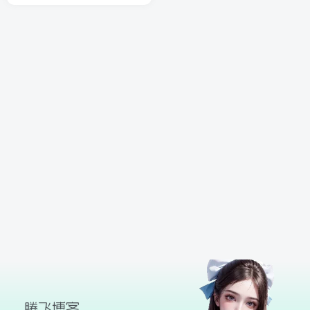
球
SVG波浪
豆包去水印
腾飞快递柜
腾飞图床
26/06/11更新
腾飞博客