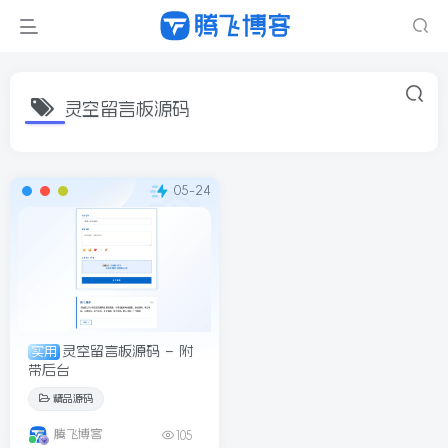
灵空留言板源码
05-24
灵空留言板源码 – 附
实用
带后台
精品源码
腾飞博客
105