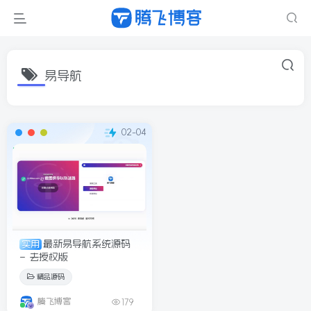
易导航
02-04
最新易导航系统源码
实用
– 去授权版
精品源码
腾飞博客
179