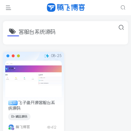
客服台系统源码
08-25
飞子鱼开源客服台系
实用
统源码
精品源码
腾飞博客
412