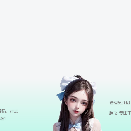
管理员介绍
源码、样式
腾飞 专注
博客！