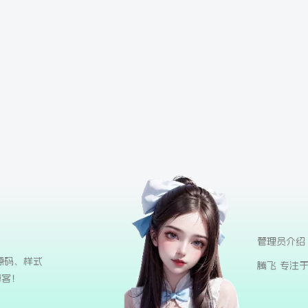
管理员介绍
源码、样式
腾飞 专注
博客！