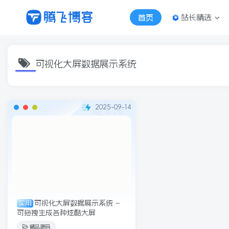
站长精选
首页
可视化大屏数据展示系统
2025-09-14
可视化大屏数据展示系统 –
实用
可拖拽生成各种炫酷大屏
精品源码