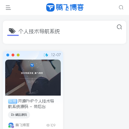
个人技术导航系统
12-07
开源PHP个人技术导
实用
航系统源码 – 带后台
精品源码
腾飞博客
109