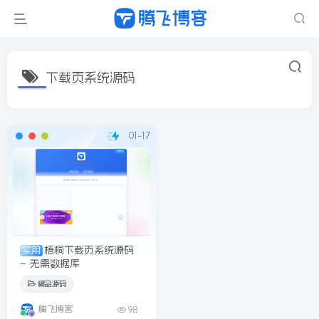
下载页系统源码
01-17
梧桐下载页系统源码
实用
– 无需数据库
精品源码
腾飞博客
98