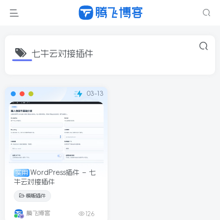
七牛云对接插件
03-13
WordPress插件 – 七
实用
牛云对接插件
模版插件
腾飞博客
126