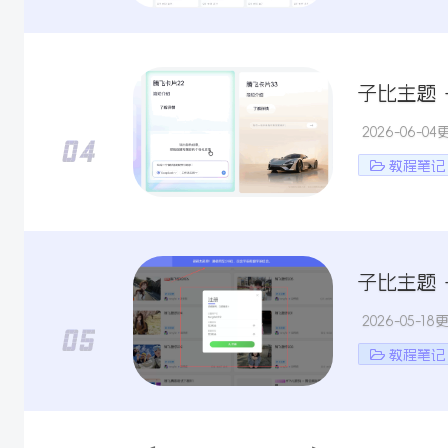
6/09更新
子比主题 
2026-06-04
教程笔记
子比主题
2026-05-18
教程笔记